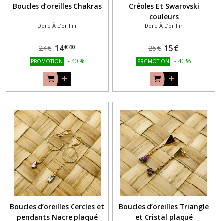
Boucles d’oreilles Chakras
Créoles Et Swarovski
couleurs
Doré À L’or Fin
Doré À L’or Fin
€
40
14
15
€
24
€
25
€
-
40
%
-
40
%
PROMOTION
PROMOTION
Boucles d’oreilles Cercles et
Boucles d’oreilles Triangle
pendants Nacre plaqué
et Cristal plaqué