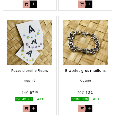
Puces d’oreille Fleurs
Bracelet gros maillons
Argenté
Argenté
€
40
8
12
€
14
€
20
€
-
40
%
-
40
%
PROMOTION
PROMOTION