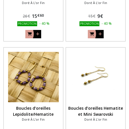
Doré À L’or Fin
Doré À L’or Fin
€
60
15
9
€
26
€
15
€
-
40
%
-
40
%
PROMOTION
PROMOTION
Boucles d’oreilles
Boucles d’oreilles Hematite
Lepidolite/Hematite
et Mini Swarovski
Doré À L’or Fin
Doré À L’or Fin