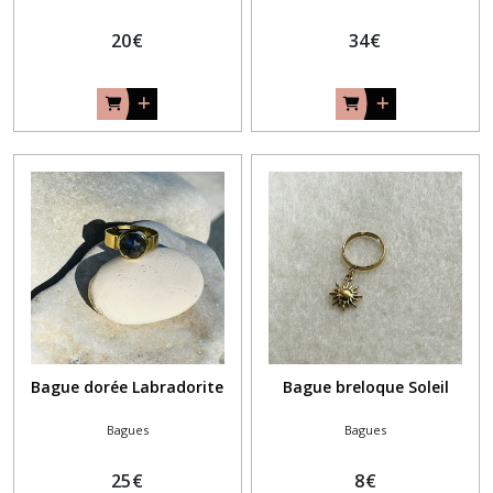
20
€
34
€
Bague dorée Labradorite
Bague breloque Soleil
Bagues
Bagues
25
€
8
€