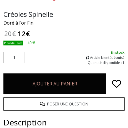
Créoles Spinelle
Doré à l’or Fin
12
€
20
€
-
40
%
PROMOTION
En stock
Article bientôt épuisé
Quantité disponible : 1
AJOUTER AU PANIER
POSER UNE QUESTION
Description