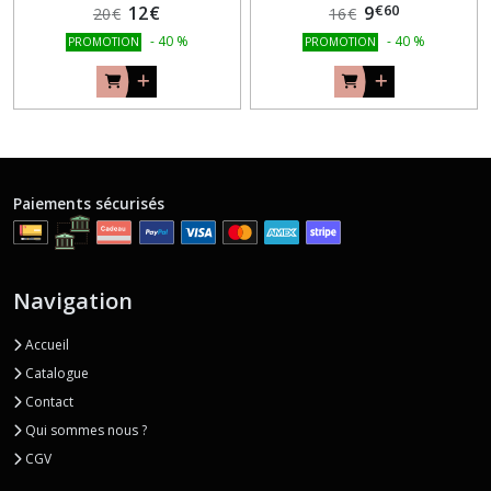
€
60
12
€
9
20
€
16
€
-
40
%
-
40
%
PROMOTION
PROMOTION
Paiements sécurisés
Navigation
Accueil
Catalogue
Contact
Qui sommes nous ?
CGV