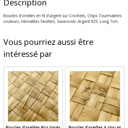
Description
Boucles d'oreilles en fil d'argent sur Crochets, Chips Tourmalines
couleurs, Hématites facettes, Swarovski. Argent 925. Long 7cm
Vous pourriez aussi être
intéressé par
Boucles d’oreilles Pics longs
Boucles d’oreilles à clou et