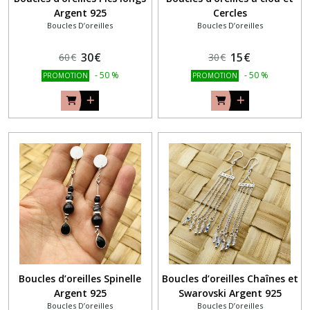
Argent 925
Cercles
Boucles D’oreilles
Boucles D’oreilles
30
€
15
€
60
€
30
€
-
50
%
-
50
%
PROMOTION
PROMOTION
Boucles d’oreilles Spinelle
Boucles d’oreilles Chaînes et
Argent 925
Swarovski Argent 925
Boucles D’oreilles
Boucles D’oreilles