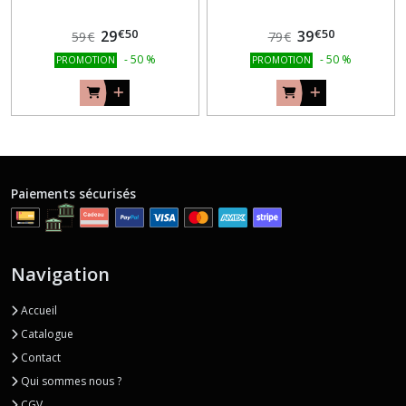
€
50
€
50
29
39
59
€
79
€
-
50
%
-
50
%
PROMOTION
PROMOTION
Paiements sécurisés
Navigation
Accueil
Catalogue
Contact
Qui sommes nous ?
CGV