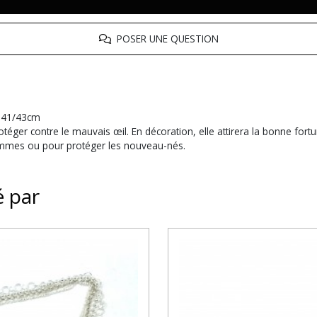
POSER UNE QUESTION
g 41/43cm
téger contre le mauvais œil. En décoration, elle attirera la bonne fort
 femmes ou pour protéger les nouveau-nés.
é par