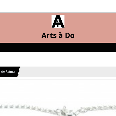
Arts à Do
n de Fatma