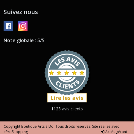
Suivez nous
Note globale : 5/5
1123 avis clients
Copyright Boutique Arts à Do. Tous droits réservés. Site réalisé avec
eProShopping
Accès gérant