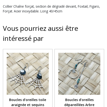
Collier Chaîne forçat, section de dégradé devant, Foxtail, Figaro,
Forçat. Acier inoxydable. Long 40/45cm
Vous pourriez aussi être
intéressé par
Boucles d’oreilles toile
Boucles d’oreilles
araignée et sequins
dépareillées Arbre