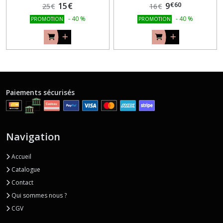
€
60
15
€
9
25
€
16
€
-
40
%
-
40
%
PROMOTION
PROMOTION
Paiements sécurisés
Navigation
Accueil
Catalogue
Contact
Qui sommes nous ?
CGV