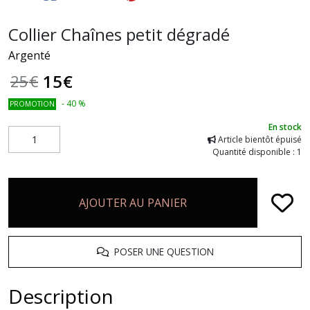
Collier Chaînes petit dégradé
Argenté
15
€
25
€
-
40
%
PROMOTION
En stock
Article bientôt épuisé
Quantité disponible : 1
AJOUTER AU PANIER
POSER UNE QUESTION
Description