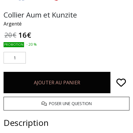
Collier Aum et Kunzite
Argenté
16
€
20
€
-
20
%
PROMOTION
AJOUTER AU PANIER
POSER UNE QUESTION
Description