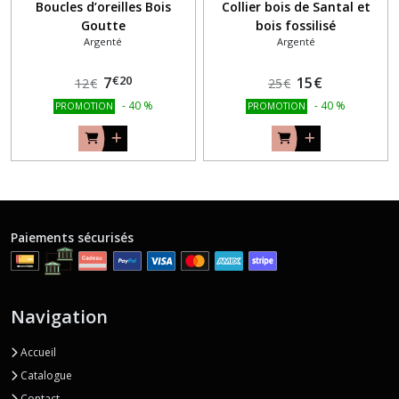
Boucles d’oreilles Bois
Collier bois de Santal et
Goutte
bois fossilisé
Argenté
Argenté
€
20
7
15
€
12
€
25
€
-
40
%
-
40
%
PROMOTION
PROMOTION
Paiements sécurisés
Navigation
Accueil
Catalogue
Contact