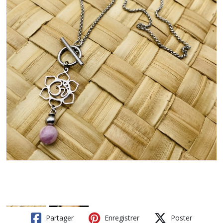
Partager
Enregistrer
Poster