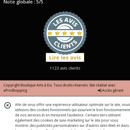
Note globale : 5/5
1123 avis clients
Copyright Boutique Arts à Do. Tous droits réservés. Site réalisé avec
eProShopping
Accès gérant
Afin de vous offrir une expérience utilisateur optimale sur le site, nous
utilisons des cookies fonctionnels qui assurent le bon fonctionnement
de nos services et en mesurent l’audience. Certains tiers utilisent
également des cookies de suivi marketing sur le site pour vous
montrer des publicités personnalisées sur d’autres sites Web et dans