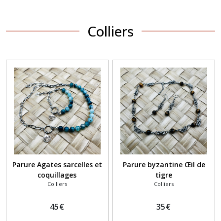
Colliers
Parure Agates sarcelles et
Parure byzantine Œil de
coquillages
tigre
Colliers
Colliers
45
€
35
€