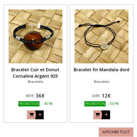
Bracelet Cuir et Donut
Bracelet fin Mandala doré
Cornaline Argent 925
Bracelets
Bracelets
36
€
12
€
60
€
24
€
-
40
%
-
50
%
PROMOTION
PROMOTION
AFFICHER TOUT