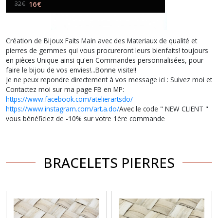
16
€
32
€
Création de Bijoux Faits Main avec des Materiaux de qualité et
pierres de gemmes qui vous procureront leurs bienfaits! toujours
en pièces Unique ainsi qu'en Commandes personnalisées, pour
faire le bijou de vos envies!...Bonne visite!!
Je ne peux repondre directement à vos message ici : Suivez moi et
Contactez moi sur ma page FB en MP:
https://www.facebook.com/atelierartsdo/
https://www.instagram.com/art.a.do/
Avec le code " NEW CLIENT "
vous bénéficiez de -10% sur votre 1ère commande
BRACELETS PIERRES