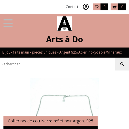
Contact
0
0
Arts à Do
Bijoux faits main - pièces uniques - Argent 925/Acier inoxydable/Minéraux
Collier ras de cou Nacre reflet noir Argent 925