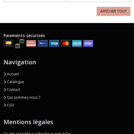
AFFICHER TOUT
Paiements sécurisés
Navigation
Accueil
Catalogue
Contact
Qui sommes nous ?
CGV
Mentions légales
Ce site est édité par Boutique Arts à Do.