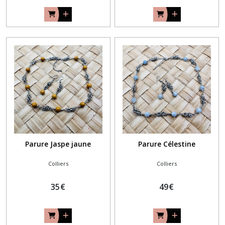
Parure Jaspe jaune
Parure Célestine
Colliers
Colliers
35
€
49
€