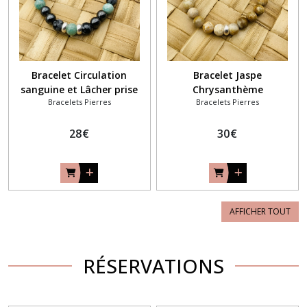
Bracelet Circulation
Bracelet Jaspe
sanguine et Lâcher prise
Chrysanthème
Bracelets Pierres
Bracelets Pierres
28
€
30
€
AFFICHER TOUT
RÉSERVATIONS