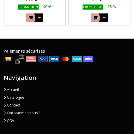
-
40
%
-
25
%
PROMOTION
PROMOTION
Paiements sécurisés
Navigation
Accueil
Catalogue
Contact
Qui sommes nous ?
CGV