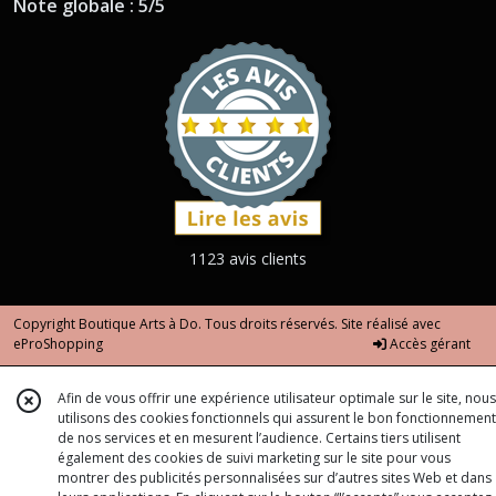
Note globale : 5/5
1123 avis clients
Copyright Boutique Arts à Do. Tous droits réservés. Site réalisé avec
eProShopping
Accès gérant
Afin de vous offrir une expérience utilisateur optimale sur le site, nous
utilisons des cookies fonctionnels qui assurent le bon fonctionnement
de nos services et en mesurent l’audience. Certains tiers utilisent
également des cookies de suivi marketing sur le site pour vous
montrer des publicités personnalisées sur d’autres sites Web et dans