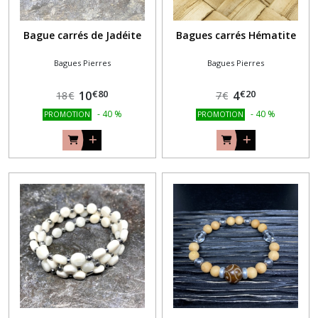
Bague carrés de Jadéite
Bagues carrés Hématite
Bagues Pierres
Bagues Pierres
€
80
€
20
10
4
18
€
7
€
-
40
%
-
40
%
PROMOTION
PROMOTION