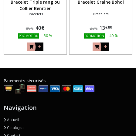
Bracelet Triple rang ou
Bracelet Graine Bohdi
Collier Bénitier
Bracelets
Bracelets
€
80
40
€
13
80
€
23
€
-
50
%
-
40
%
PROMOTION
PROMOTION
Paiements sécurisés
Navigation
Accueil
Catalogue
Contact