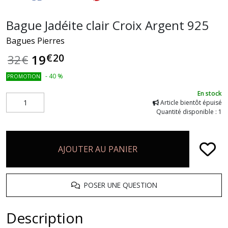
Bague Jadéite clair Croix Argent 925
Bagues Pierres
€
20
19
32
€
-
40
%
PROMOTION
En stock
Article bientôt épuisé
Quantité disponible : 1
AJOUTER AU PANIER
POSER UNE QUESTION
Description