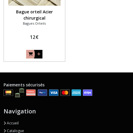
Bague orteil Acier
chirurgical
Bagues Orteils
12
€
Paiements sécurisés
Navigation
Accueil
Catalogue