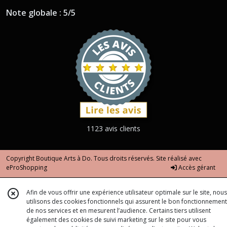
Note globale : 5/5
1123 avis clients
Copyright Boutique Arts à Do. Tous droits réservés. Site réalisé avec
eProShopping
Accès gérant
Afin de vous offrir une expérience utilisateur optimale sur le site, nous
utilisons des cookies fonctionnels qui assurent le bon fonctionnement
de nos services et en mesurent l’audience. Certains tiers utilisent
également des cookies de suivi marketing sur le site pour vous