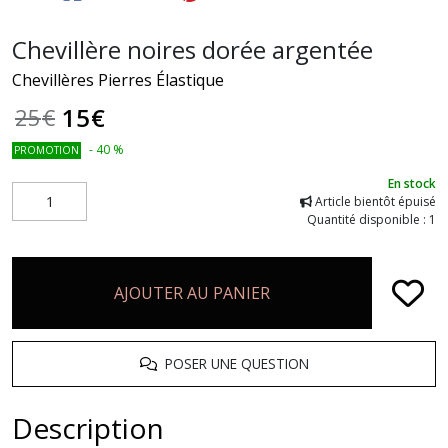
Chevillère noires dorée argentée
Chevillères Pierres Élastique
15
€
25
€
-
40
%
PROMOTION
En stock
Article bientôt épuisé
Quantité disponible : 1
AJOUTER AU PANIER
POSER UNE QUESTION
Description