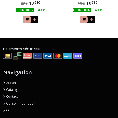
€
80
€
80
13
10
23
€
18
€
-
40
%
-
40
%
PROMOTION
PROMOTION
Paiements sécurisés
Navigation
Accueil
Catalogue
Contact
Qui sommes nous ?
CGV