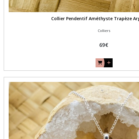
Collier Pendentif Améthyste Trapèze Ar
Colliers
69
€