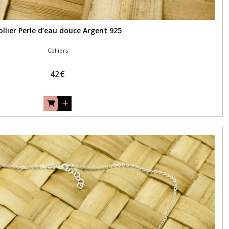
ollier Perle d’eau douce Argent 925
Colliers
42
€