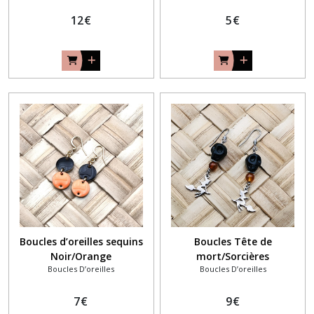
12
€
5
€
Boucles d’oreilles sequins
Boucles Tête de
Noir/Orange
mort/Sorcières
Boucles D’oreilles
Boucles D’oreilles
7
€
9
€