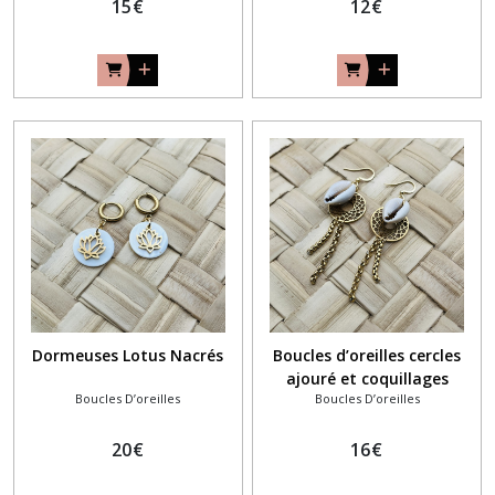
15
€
12
€
Dormeuses Lotus Nacrés
Boucles d’oreilles cercles
ajouré et coquillages
Boucles D’oreilles
Boucles D’oreilles
20
€
16
€