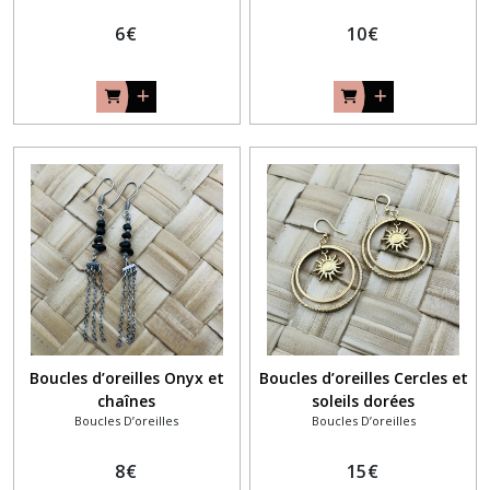
6
€
10
€
Boucles d’oreilles Onyx et
Boucles d’oreilles Cercles et
chaînes
soleils dorées
Boucles D’oreilles
Boucles D’oreilles
8
€
15
€