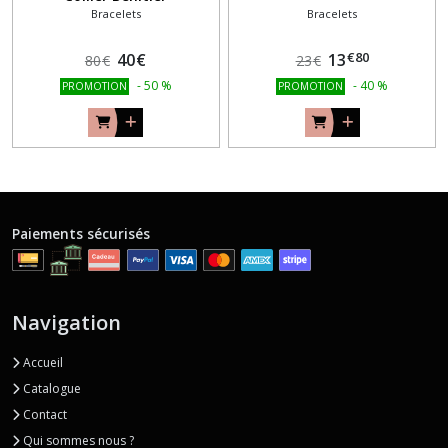
Bracelets
Bracelets
€
80
40
€
13
80
€
23
€
-
50
%
-
40
%
PROMOTION
PROMOTION
Paiements sécurisés
Navigation
Accueil
Catalogue
Contact
Qui sommes nous ?