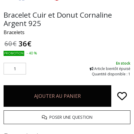
Bracelet Cuir et Donut Cornaline
Argent 925
Bracelets
36
€
60
€
-
40
%
PROMOTION
En stock
Article bientôt épuisé
Quantité disponible : 1
AJOUTER AU PANIER
POSER UNE QUESTION