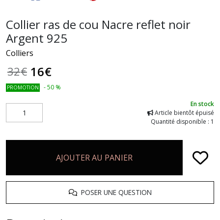
Collier ras de cou Nacre reflet noir
Argent 925
Colliers
16
€
32
€
-
50
%
PROMOTION
En stock
Article bientôt épuisé
Quantité disponible : 1
AJOUTER AU PANIER
POSER UNE QUESTION