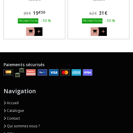
€
50
19
31
€
39
€
62
€
-
50
%
-
50
%
PROMOTION
PROMOTION
Paiements sécurisés
Navigation
Accueil
Catalogue
Contact
Qui sommes nous ?