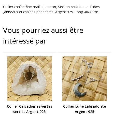
Collier chaîne fine maille Jaseron, Section centrale en Tubes
,anneaux et chaînes pendantes. Argent 925. Long 40/43cm
Vous pourriez aussi être
intéressé par
Collier Calcédoines vertes
Collier Lune Labradorite
serties Argent 925
Argent 925