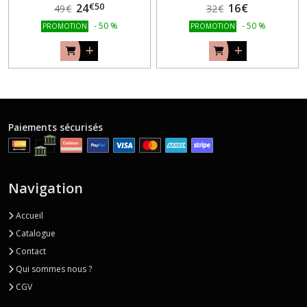
€
50
24
16
€
49
€
32
€
-
50
%
-
50
%
PROMOTION
PROMOTION
Paiements sécurisés
Navigation
Accueil
Catalogue
Contact
Qui sommes nous ?
CGV