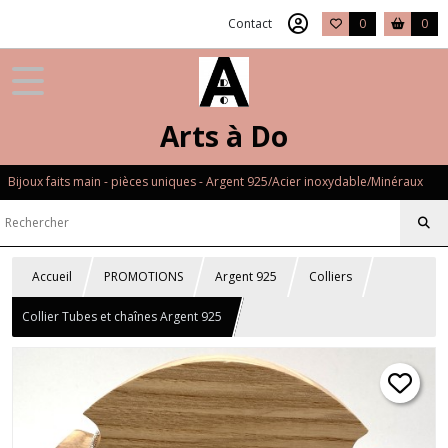
Contact
0
0
Arts à Do
Bijoux faits main - pièces uniques - Argent 925/Acier inoxydable/Minéraux
Accueil
PROMOTIONS
Argent 925
Colliers
Collier Tubes et chaînes Argent 925