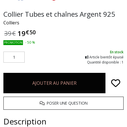
Collier Tubes et chaînes Argent 925
Colliers
€
50
19
39
€
-
50
%
PROMOTION
En stock
Article bientôt épuisé
Quantité disponible : 1
AJOUTER AU PANIER
POSER UNE QUESTION
Description