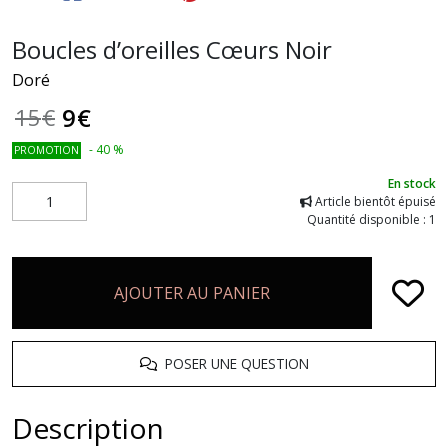
Boucles d’oreilles Cœurs Noir
Doré
9
€
15
€
-
40
%
PROMOTION
En stock
Article bientôt épuisé
Quantité disponible : 1
AJOUTER AU PANIER
POSER UNE QUESTION
Description