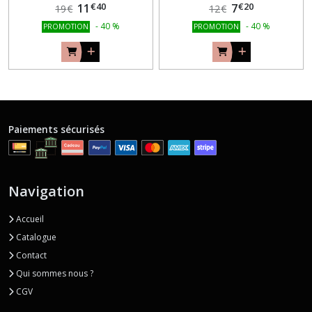
€
40
€
20
11
7
19
€
12
€
-
40
%
-
40
%
PROMOTION
PROMOTION
Paiements sécurisés
Navigation
Accueil
Catalogue
Contact
Qui sommes nous ?
CGV