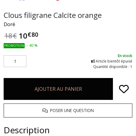
Clous filigrane Calcite orange
Doré
€
80
10
18
€
-
40
%
PROMOTION
En stock
Article bientôt épuisé
Quantité disponible : 1
AJOUTER AU PANIER
POSER UNE QUESTION
Description