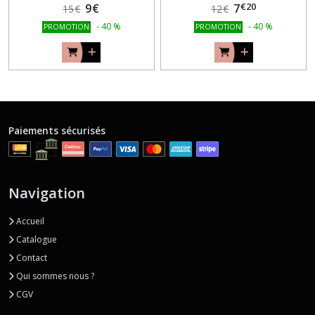
€
20
9
€
7
15
€
12
€
-
40
%
-
40
%
PROMOTION
PROMOTION
Paiements sécurisés
Navigation
Accueil
Catalogue
Contact
Qui sommes nous ?
CGV