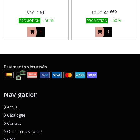
€
60
16
€
41
32
€
104
€
-
50
%
-
60
%
PROMOTION
PROMOTION
Paiements sécurisés
Navigation
Accueil
Catalogue
Contact
Qui sommes nous ?
CGV