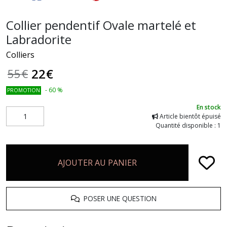
Collier pendentif Ovale martelé et
Labradorite
Colliers
22
€
55
€
-
60
%
PROMOTION
En stock
Article bientôt épuisé
Quantité disponible : 1
AJOUTER AU PANIER
POSER UNE QUESTION