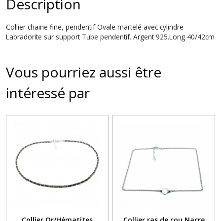
Description
Collier chaine fine, pendentif Ovale martelé avec cylindre
Labradorite sur support Tube pendentif. Argent 925.Long 40/42cm
Vous pourriez aussi être
intéressé par
Collier Or/Hématites
Collier ras de cou Nacre