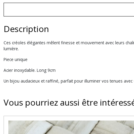
Description
Ces créoles élégantes mêlent finesse et mouvement avec leurs chaîn
lumière.
Piece unique
Acier inoxydable. Long 9cm
Un bijou audacieux et raffiné, parfait pour illuminer vos tenues ave
Vous pourriez aussi être intéress