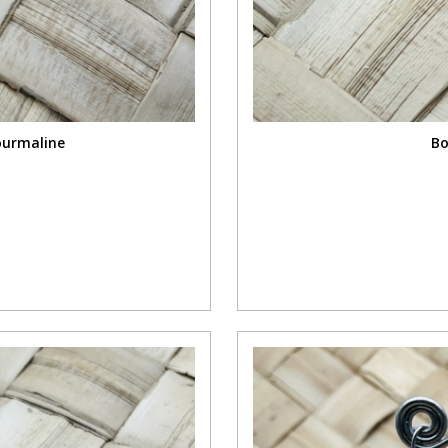
Tourmaline
Bo