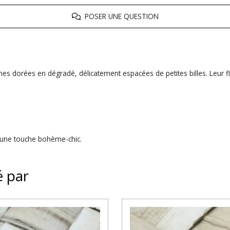
POSER UNE QUESTION
es dorées en dégradé, délicatement espacées de petites billes. Leur f
c une touche bohème-chic.
é par