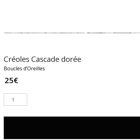
Créoles Cascade dorée
Boucles d’Oreilles
25
€