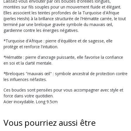
Laissez-vous envoûter par ces boucles d'oreilles longues,
montées sur fils souples pour un mouvement fluide et élégant.
Elles associent les teintes profondes de la Turquoise d'Afrique
(perles Heishi) à la brillance structurée de l'Hématite carrée, le tout
terminé par une breloque gravée symbole du mauvais œil,
gardienne contre les énergies négatives.
*Turquoise d'Afrique : pierre d'équilibre et de sagesse, elle
protège et renforce l'intuition.
*Hématite : pierre d'ancrage puissante, elle favorise la confiance
en soi et la clarté mentale.
*Breloques "mauvais œil" : symbole ancestral de protection contre
les influences néfastes.
Ces boucles sont pensées pour vous accompagner avec style et
force dans votre quotidien.
Acier inoxydable. Long 9.5cm
Vous pourriez aussi être