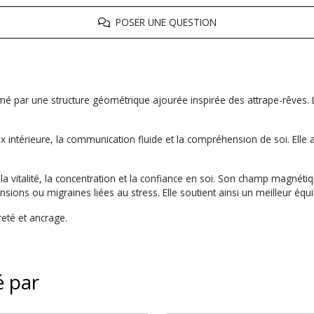
POSER UNE QUESTION
é par une structure géométrique ajourée inspirée des attrape-rêves. 
aix intérieure, la communication fluide et la compréhension de soi. Elle 
e la vitalité, la concentration et la confiance en soi. Son champ magnét
nsions ou migraines liées au stress. Elle soutient ainsi un meilleur équ
reté et ancrage.
é par