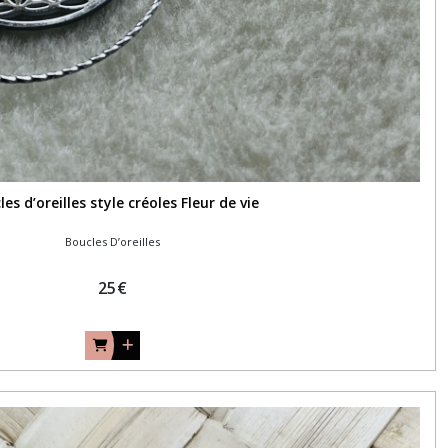
es d’oreilles style créoles Fleur de vie
Boucles D’oreilles
25
€