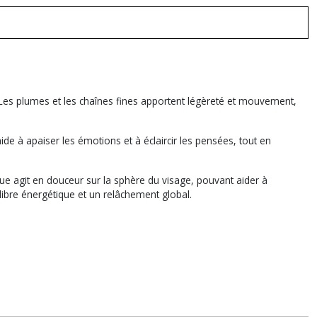
Les plumes et les chaînes fines apportent légèreté et mouvement,
aide à apaiser les émotions et à éclaircir les pensées, tout en
ique agit en douceur sur la sphère du visage, pouvant aider à
ilibre énergétique et un relâchement global.