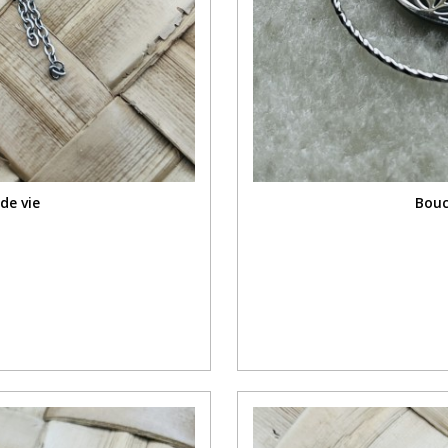
de vie
Boucl