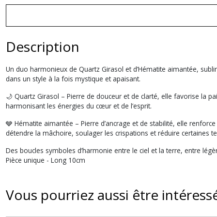
Description
Un duo harmonieux de Quartz Girasol et d’Hématite aimantée, sublim
dans un style à la fois mystique et apaisant.
🌙 Quartz Girasol – Pierre de douceur et de clarté, elle favorise la p
harmonisant les énergies du cœur et de l’esprit.
🩶 Hématite aimantée – Pierre d’ancrage et de stabilité, elle renforc
détendre la mâchoire, soulager les crispations et réduire certaines te
Des boucles symboles d’harmonie entre le ciel et la terre, entre légè
Pièce unique - Long 10cm
Vous pourriez aussi être intéress