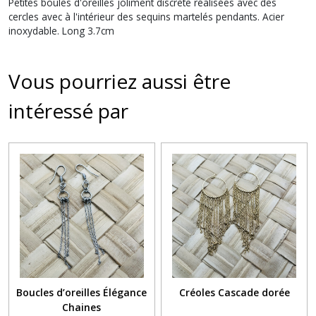
Petites boules d'oreilles joliment discrète réalisées avec des
cercles avec à l'intérieur des sequins martelés pendants. Acier
inoxydable. Long 3.7cm
Vous pourriez aussi être
intéressé par
Boucles d’oreilles Élégance
Créoles Cascade dorée
Chaines