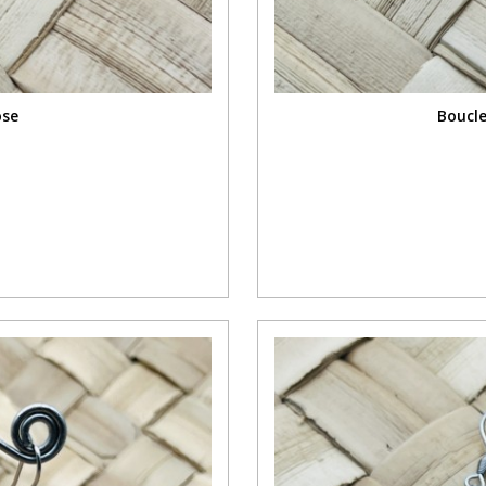
ose
Boucle