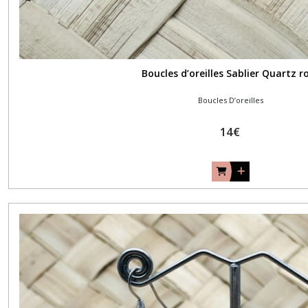
Boucles d’oreilles Sablier Quartz r
Boucles D’oreilles
14
€