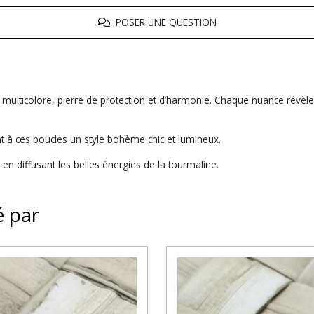
POSER UNE QUESTION
 multicolore, pierre de protection et d’harmonie. Chaque nuance révèle u
 à ces boucles un style bohème chic et lumineux.
 en diffusant les belles énergies de la tourmaline.
é par