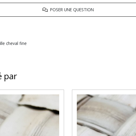
POSER UNE QUESTION
lle cheval fine
é par