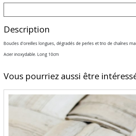
Description
Boucles d'oreilles longues, dégradés de perles et trio de chaînes mai
Acier inoxydable. Long 10cm
Vous pourriez aussi être intéress