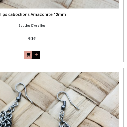
Clips cabochons Amazonite 12mm
Boucles D’oreilles
30
€