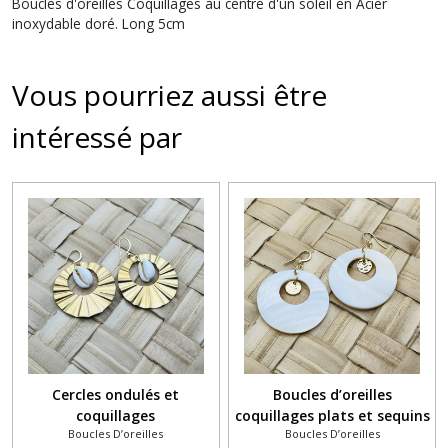
Boucles d'oreilles Coquillages au centre d'un soleil en Acier
inoxydable doré. Long 5cm
Vous pourriez aussi être
intéressé par
Cercles ondulés et
Boucles d’oreilles
coquillages
coquillages plats et sequins
Boucles D’oreilles
Boucles D’oreilles