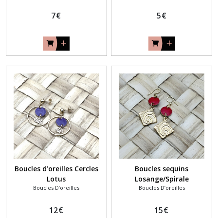
7
€
5
€
Boucles d’oreilles Cercles
Boucles sequins
Lotus
Losange/Spirale
Boucles D’oreilles
Boucles D’oreilles
12
€
15
€