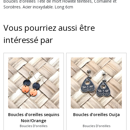
Boucles d'oreilles Tête de mort Howlite teintées, Cornaline et
Sorcières. Acier inoxydable. Long 6cm
Vous pourriez aussi être
intéressé par
Boucles d’oreilles sequins
Boucles d’oreilles OuiJa
Noir/Orange
Boucles D’oreilles
Boucles D’oreilles