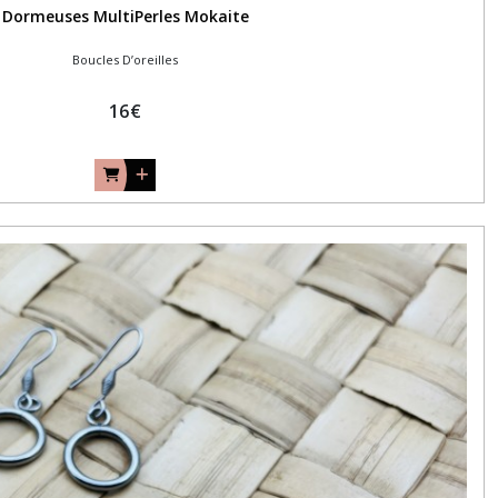
Dormeuses MultiPerles Mokaite
Boucles D’oreilles
16
€