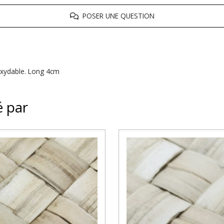
POSER UNE QUESTION
noxydable. Long 4cm
é par