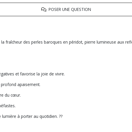
POSER UNE QUESTION
 à la fraîcheur des perles baroques en péridot, pierre lumineuse aux refl
atives et favorise la joie de vivre.
un profond apaisement.
ure du cœur.
néfastes.
lumière à porter au quotidien. ??