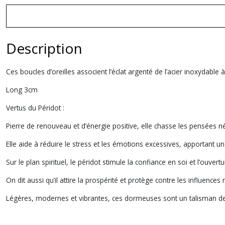
Description
Ces boucles d’oreilles associent l’éclat argenté de l’acier inoxydable
Long 3cm
Vertus du Péridot :
Pierre de renouveau et d’énergie positive, elle chasse les pensées nég
Elle aide à réduire le stress et les émotions excessives, apportant 
Sur le plan spirituel, le péridot stimule la confiance en soi et l’ouvert
On dit aussi qu’il attire la prospérité et protège contre les influences 
Légères, modernes et vibrantes, ces dormeuses sont un talisman de 