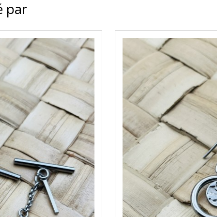
é par