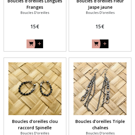
Boucles d’oreilles Longues
Boucles d’oreilles Fleur
Franges
Jaspe jaune
Boucles D’oreilles
Boucles D’oreilles
15
€
15
€
Boucles d’oreilles clou
Boucles d’oreilles Triple
raccord Spinelle
chaînes
Boucles D’oreilles
Boucles D’oreilles