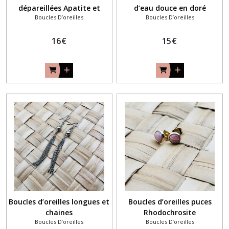
dépareillées Apatite et
d’eau douce en doré
Boucles D’oreilles
Boucles D’oreilles
coeur
16
€
15
€
Boucles d’oreilles longues et
Boucles d’oreilles puces
chaines
Rhodochrosite
Boucles D’oreilles
Boucles D’oreilles