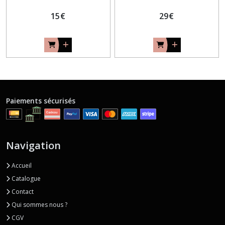
15
€
29
€
Paiements sécurisés
Navigation
Accueil
Catalogue
Contact
Qui sommes nous ?
CGV