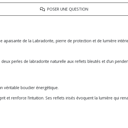
POSER UNE QUESTION
gie apaisante de la Labradorite, pierre de protection et de lumière intéri
ux perles de labradorite naturelle aux reflets bleutés et d’un pendent
n véritable bouclier énergétique.
it et renforce l’intuition. Ses reflets irisés évoquent la lumière qui rena