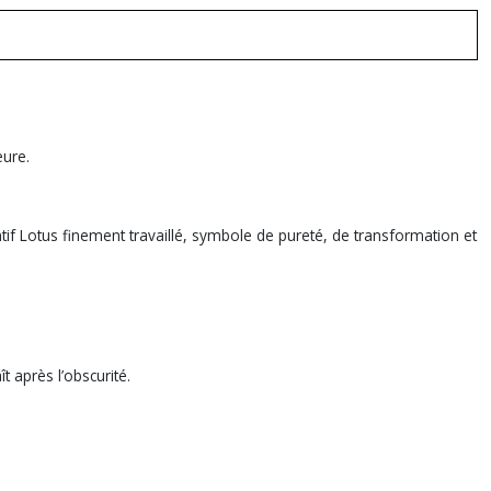
eure.
if Lotus finement travaillé, symbole de pureté, de transformation et
ît après l’obscurité.