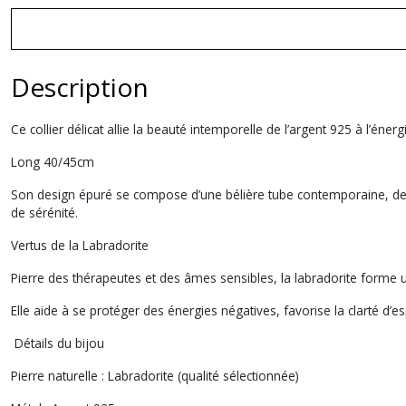
Description
Ce collier délicat allie la beauté intemporelle de l’argent 925 à l’éner
Long 40/45cm
Son design épuré se compose d’une bélière tube contemporaine, de de
de sérénité.
Vertus de la Labradorite
Pierre des thérapeutes et des âmes sensibles, la labradorite forme u
Elle aide à se protéger des énergies négatives, favorise la clarté d’espr
Détails du bijou
Pierre naturelle : Labradorite (qualité sélectionnée)