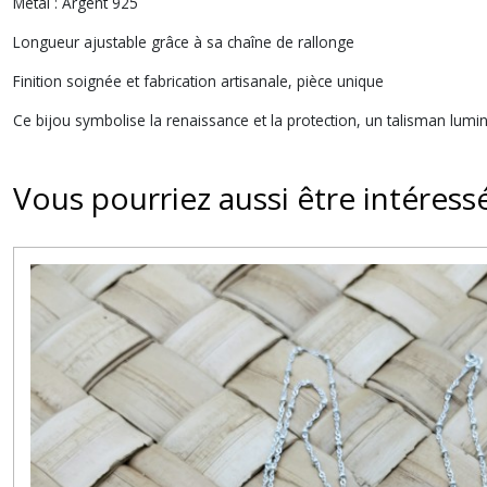
Métal : Argent 925
Longueur ajustable grâce à sa chaîne de rallonge
Finition soignée et fabrication artisanale, pièce unique
Ce bijou symbolise la renaissance et la protection, un talisman lumin
Vous pourriez aussi être intéress