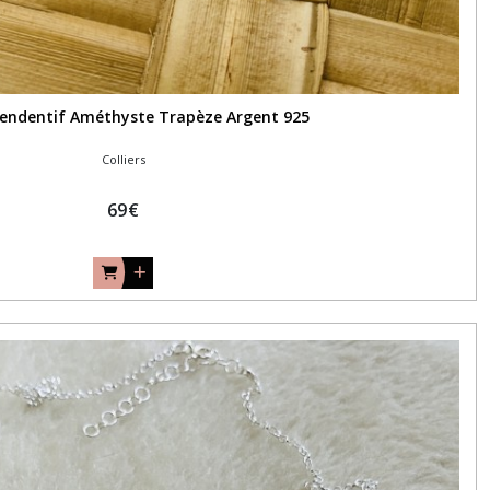
 Pendentif Améthyste Trapèze Argent 925
Colliers
69
€