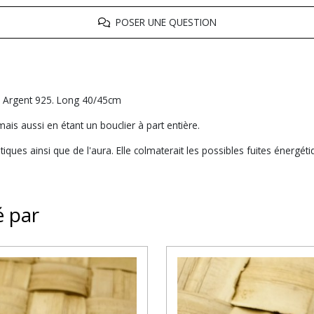
POSER UNE QUESTION
te. Argent 925. Long 40/45cm
ais aussi en étant un bouclier à part entière.
ques ainsi que de l'aura. Elle colmaterait les possibles fuites énergét
é par