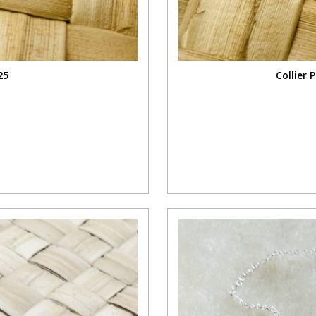
25
Collier