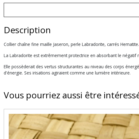
Description
Collier chaîne fine maille Jaseron, perle Labradorite, carrés Hemati
La Labradorite est extrêmement protectrice en absorbant le négatif m
Elle possèderait des vertus structurantes au niveau des corps énergéti
d'énergie. Ses irisations agiraient comme une lumière intérieure.
Vous pourriez aussi être intéress