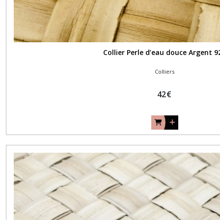
Collier Perle d’eau douce Argent 9
Colliers
42
€