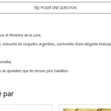
POSER UNE QUESTION
uce et féminine de la Lune.
e, entourée de coupelles argentées, surmontée d’une élégante breloqu
onnelle)
s du quotidien que les tenues plus habillées.
é par