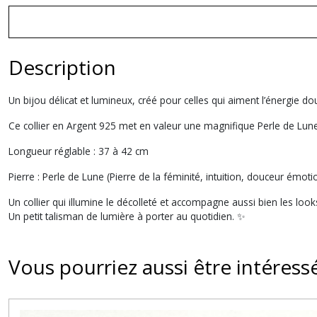
Description
Un bijou délicat et lumineux, créé pour celles qui aiment l’énergie do
Ce collier en Argent 925 met en valeur une magnifique Perle de Lun
Longueur réglable : 37 à 42 cm
Pierre : Perle de Lune (Pierre de la féminité, intuition, douceur émoti
Un collier qui illumine le décolleté et accompagne aussi bien les look
Un petit talisman de lumière à porter au quotidien. ✨
Vous pourriez aussi être intéress