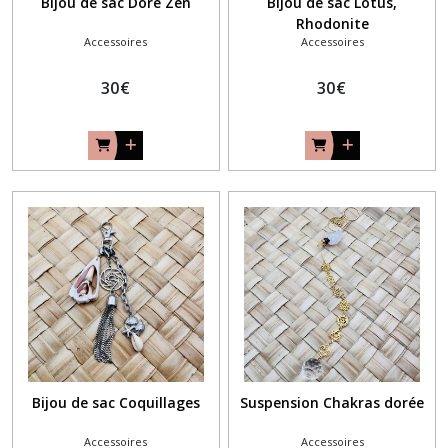
Bijou de sac Doré Zen
Bijou de sac Lotus,
Rhodonite
Accessoires
Accessoires
30
€
30
€
Bijou de sac Coquillages
Suspension Chakras dorée
Accessoires
Accessoires