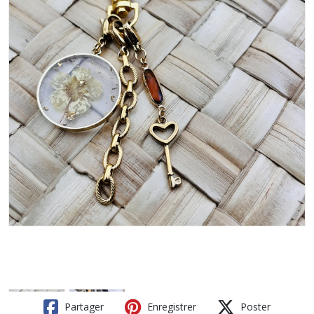
Partager
Enregistrer
Poster