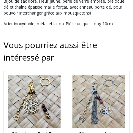
Bijou de sac doré, Fleur jaune, perle de verre ambrée, breloque
clé et chaîne épaisse maille forçat, avec anneau porte clé, pour
pouvoir interchanger grâce aux mousquetons!
Acier inoxydable, métal et laiton. Pièce unique. Long 10cm
Vous pourriez aussi être
intéressé par