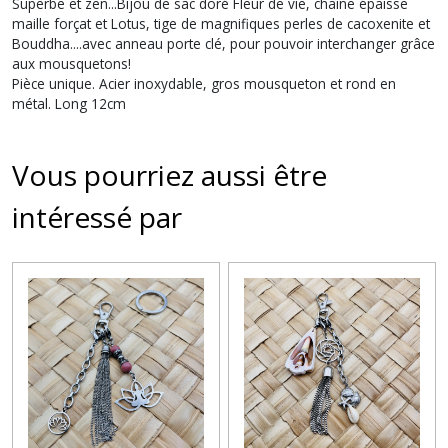
Superbe et zen...Bijou de sac doré Fleur de vie, chaîne épaisse
maille forçat et Lotus, tige de magnifiques perles de cacoxenite et
Bouddha....avec anneau porte clé, pour pouvoir interchanger grâce
aux mousquetons!
Pièce unique. Acier inoxydable, gros mousqueton et rond en
métal. Long 12cm
Vous pourriez aussi être
intéressé par