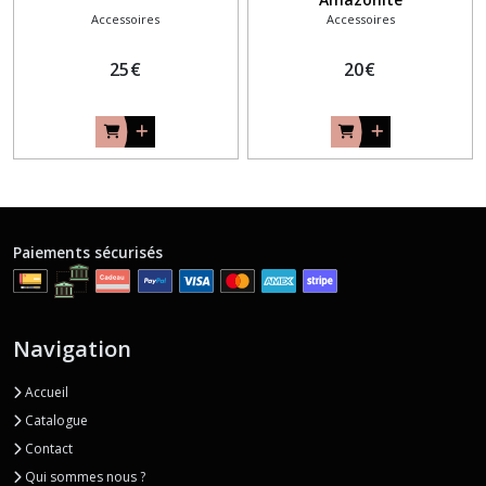
Accessoires
Accessoires
25
€
20
€
Paiements sécurisés
Navigation
Accueil
Catalogue
Contact
Qui sommes nous ?