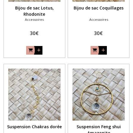
Bijou de sac Lotus,
Bijou de sac Coquillages
Rhodonite
Accessoires
Accessoires
30
€
30
€
Suspension Chakras dorée
Suspension Feng shui
Amazonite