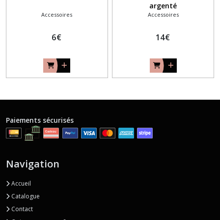
argenté
Accessoires
Accessoires
6
€
14
€
Paiements sécurisés
Navigation
Accueil
Catalogue
Contact