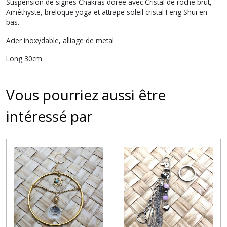
Suspension de signes Chakras dorée avec Cristal de roche brut,
Améthyste, breloque yoga et attrape soleil cristal Feng Shui en
bas.
Acier inoxydable, alliage de metal
Long 30cm
Vous pourriez aussi être
intéressé par