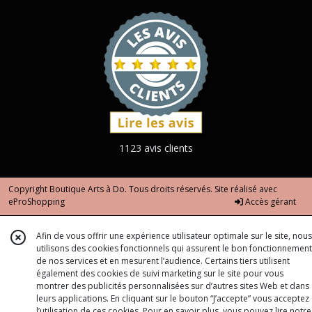
1123 avis clients
Copyright Boutique Arts à Do. Tous droits réservés. Site réalisé avec
eProShopping
Accès gérant
Afin de vous offrir une expérience utilisateur optimale sur le site, nous
utilisons des cookies fonctionnels qui assurent le bon fonctionnement
de nos services et en mesurent l’audience. Certains tiers utilisent
également des cookies de suivi marketing sur le site pour vous
montrer des publicités personnalisées sur d’autres sites Web et dans
leurs applications. En cliquant sur le bouton “J’accepte” vous acceptez
l’utilisation de ces cookies. Pour en savoir plus, vous pouvez lire notre