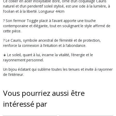
Ce collier en acier inoxydable doré, orné d’un coquillage Cauris
naturel et d’un pendentif soleil stylisé, est une ode à la lumière, à
l’océan et à la liberté. Longueur 44cm
? Son fermoir Toggle placé à l’avant apporte une touche
contemporaine et élégante, tout en soulignant le style affirmé de
cette pièce.
? Le Cauris, symbole ancestral de féminité et de protection,
renforce la connexion à l’intuition et à l’abondance.
☀️ Le soleil, quant à lui, incarne la vitalité, l’énergie et le
rayonnement personnel.
Un bijou éclatant qui sublime toutes les tenues et invite à rayonner
de l’intérieur.
Vous pourriez aussi être
intéressé par