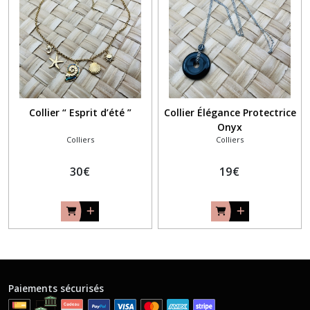
Collier “ Esprit d’été ”
Collier Élégance Protectrice
Onyx
Colliers
Colliers
30
€
19
€
Paiements sécurisés