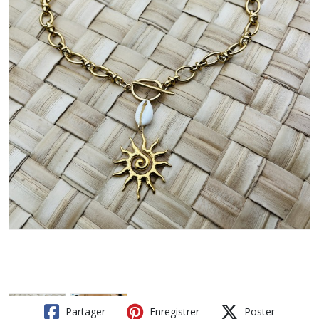
Partager
Enregistrer
Poster