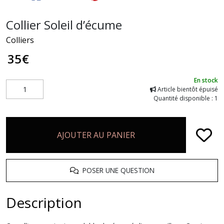
Collier Soleil d’écume
Colliers
35
€
En stock
Article bientôt épuisé
Quantité disponible : 1
AJOUTER AU PANIER
POSER UNE QUESTION
Description