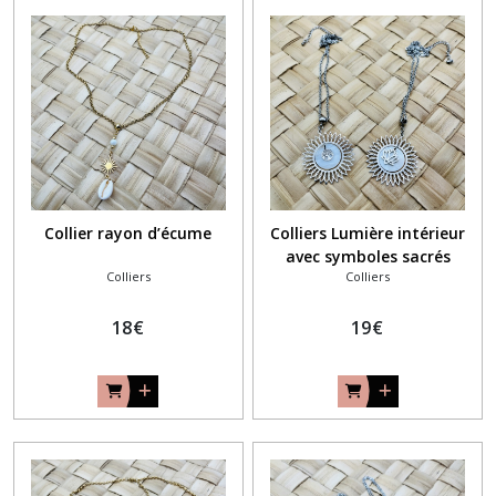
Collier rayon d’écume
Colliers Lumière intérieur
avec symboles sacrés
Colliers
Colliers
18
€
19
€