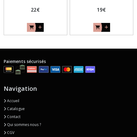
22
€
19
€
Paiements sécurisés
Navigation
Accueil
Catalogue
Contact
Qui sommes nous ?
CGV