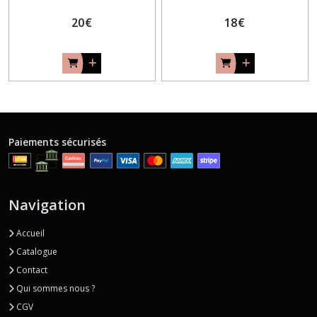
20
€
18
€
Paiements sécurisés
Navigation
Accueil
Catalogue
Contact
Qui sommes nous ?
CGV