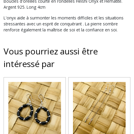
Boucles d'oreilles courte en rondelles Heishi Onyx et Hematite.
Argent 925. Long 4cm
L'onyx
aide à surmonter les moments difficiles et les situations
stressantes avec un esprit de conquérant
. La pierre sombre
renforce également la maîtrise de soi et la confiance en soi.
Vous pourriez aussi être
intéressé par