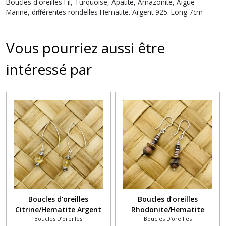
Boucles d'oreilles Fil, Turquoise, Apatite, Amazonite, Aigue
Marine, différentes rondelles Hematite. Argent 925. Long 7cm
Vous pourriez aussi être
intéressé par
Boucles d’oreilles
Boucles d’oreilles
Citrine/Hematite Argent
Rhodonite/Hematite
Boucles D’oreilles
Boucles D’oreilles
925