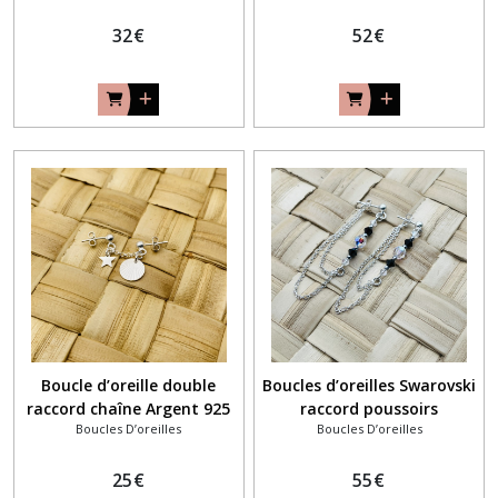
32
€
52
€
Boucle d’oreille double
Boucles d’oreilles Swarovski
raccord chaîne Argent 925
raccord poussoirs
Boucles D’oreilles
Boucles D’oreilles
25
€
55
€