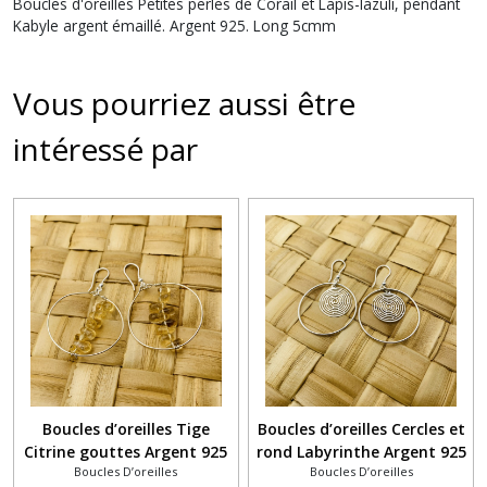
Boucles d'oreilles Petites perles de Corail et Lapis-lazuli, pendant
Kabyle argent émaillé. Argent 925. Long 5cmm
Vous pourriez aussi être
intéressé par
Boucles d’oreilles Tige
Boucles d’oreilles Cercles et
Citrine gouttes Argent 925
rond Labyrinthe Argent 925
Boucles D’oreilles
Boucles D’oreilles