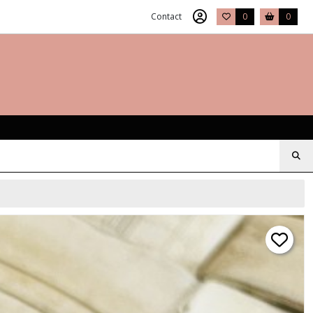
Contact
0
0