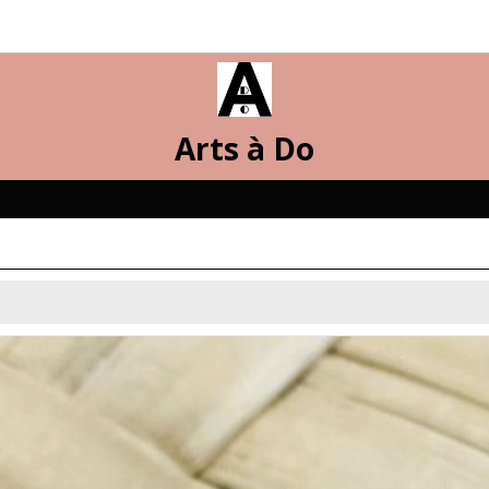
Arts à Do