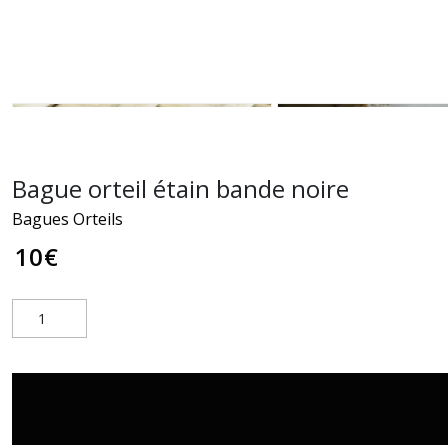
Bague orteil étain bande noire
Bagues Orteils
10
€