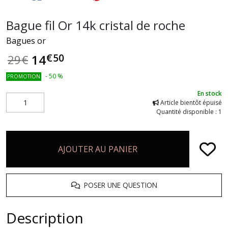
Bague fil Or 14k cristal de roche
Bagues or
€
50
14
29
€
-
50
%
PROMOTION
En stock
Article bientôt épuisé
Quantité disponible : 1
AJOUTER AU PANIER
POSER UNE QUESTION
Description