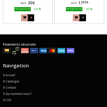
€
50
20
€
17
40
€
35
€
-
50
%
-
50
%
PROMOTION
PROMOTION
Paiements sécurisés
Navigation
Accueil
Catalogue
Contact
Qui sommes nous ?
CGV