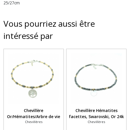
25/27cm
Vous pourriez aussi être
intéressé par
Chevillère
Chevillère Hématites
Or/Hématites/Arbre de vie
facettes, Swarovski, Or 24k
Chevillères
Chevillères