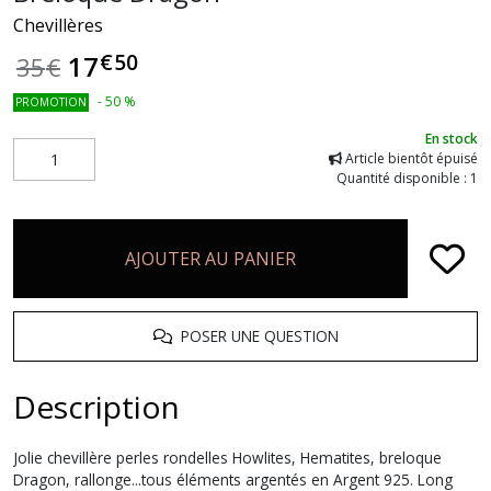
Chevillères
€
50
17
35
€
-
50
%
PROMOTION
En stock
Article bientôt épuisé
Quantité disponible : 1
AJOUTER AU PANIER
POSER UNE QUESTION
Description
Jolie chevillère perles rondelles Howlites, Hematites, breloque
Dragon, rallonge...tous éléments argentés en Argent 925. Long