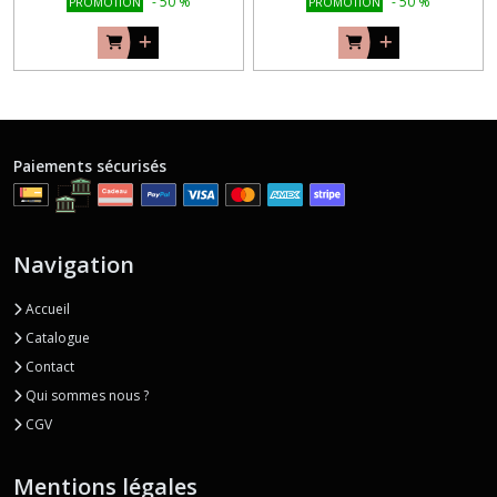
-
50
%
-
50
%
PROMOTION
PROMOTION
Paiements sécurisés
Navigation
Accueil
Catalogue
Contact
Qui sommes nous ?
CGV
Mentions légales