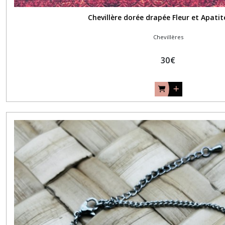
Chevillère dorée drapée Fleur et Apatit
Chevillères
30
€