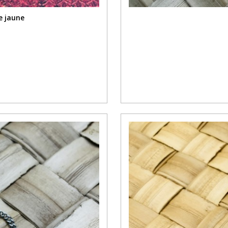
e jaune