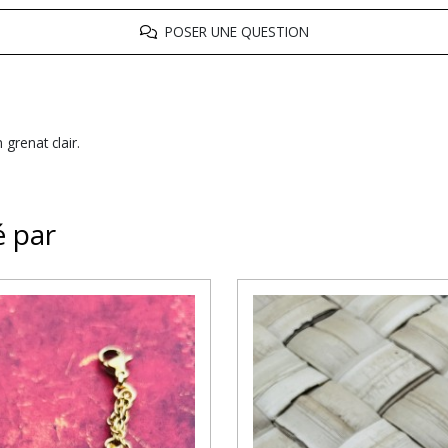
POSER UNE QUESTION
 grenat clair.
é par