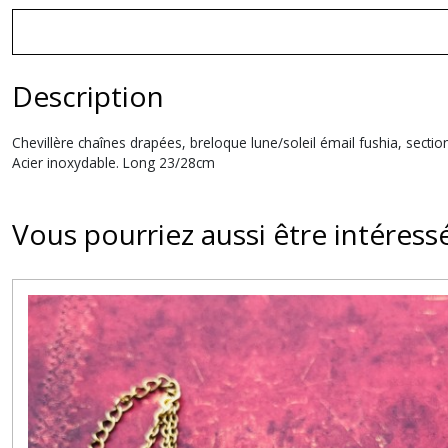
Description
Chevillère chaînes drapées, breloque lune/soleil émail fushia, section
Acier inoxydable. Long 23/28cm
Vous pourriez aussi être intéress