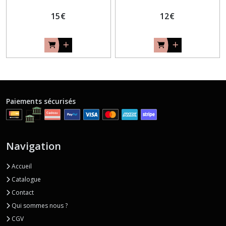
15
€
12
€
Paiements sécurisés
Navigation
Accueil
Catalogue
Contact
Qui sommes nous ?
CGV